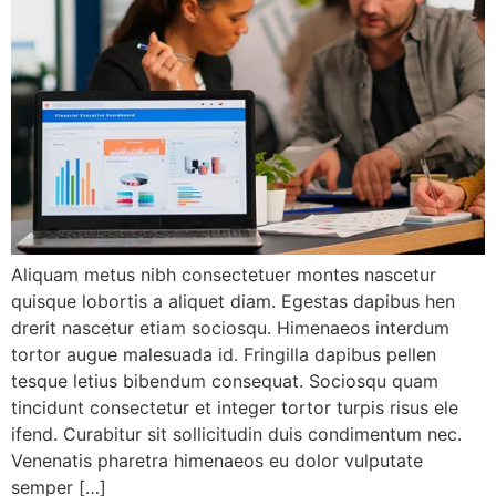
Aliquam metus nibh consectetuer montes nascetur
quisque lobortis a aliquet diam. Egestas dapibus hen
drerit nascetur etiam sociosqu. Himenaeos interdum
tortor augue malesuada id. Fringilla dapibus pellen
tesque letius bibendum consequat. Sociosqu quam
tincidunt consectetur et integer tortor turpis risus ele
ifend. Curabitur sit sollicitudin duis condimentum nec.
Venenatis pharetra himenaeos eu dolor vulputate
semper […]