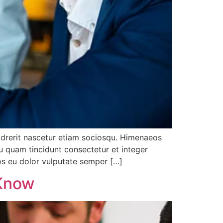
 drerit nascetur etiam sociosqu. Himenaeos
u quam tincidunt consectetur et integer
eos eu dolor vulputate semper […]
 Know