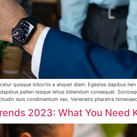
etur quisque lobortis a aliquet diam. Egestas dapibus hen
a dapibus pellen tesque letius bibendum consequat. Sociosq
sollicitudin duis condimentum nec. Venenatis pharetra himena
 Trends 2023: What You Need