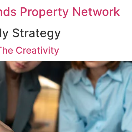
nds Property Network
ly Strategy
he Creativity