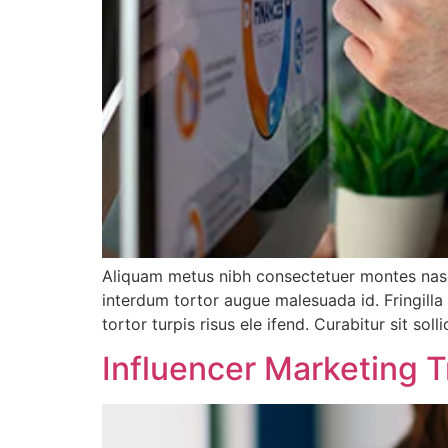
Aliquam metus nibh consectetuer montes nasc
interdum tortor augue malesuada id. Fringill
tortor turpis risus ele ifend. Curabitur sit 
Influencer Marketing